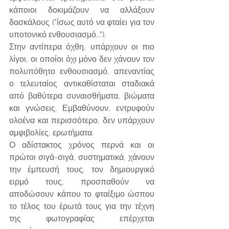
κάποιοι δοκιμάζουν να αλλάξουν 
δασκάλους ("ίσως αυτό να φταίει για τον 
υποτονικό ενθουσιασμό...").
Στην αντίπερα όχθη, υπάρχουν οι πιο 
λίγοι, οι οποίοι όχι μόνο δεν χάνουν τον 
πολυπόθητο ενθουσιασμό, απεναντίας 
ο τελευταίος αντικαθίσταται σταδιακά 
από βαθύτερα συναισθήματα, βιώματα 
και γνώσεις. Εμβαθύνουν, εντρυφούν 
ολοένα και περισσότερο, δεν υπάρχουν 
αμφιβολίες, ερωτήματα.
Ο αδίστακτος χρόνος περνά και οι 
πρώτοι σιγά-σιγά, συστηματικά, χάνουν 
την έμπευσή τους, τον δημιουργικό 
ειρμό τους, προσπαθούν να 
αποδώσουν κάπου το φταίξιμο ώσπου 
το τέλος του έρωτά τους για την τέχνη 
της φωτογραφίας επέρχεται 