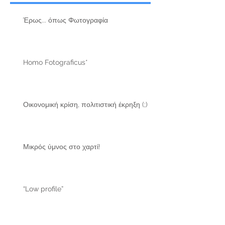
Έρως... όπως Φωτογραφία
Homo Fotograficus*
Οικονομική κρίση, πολιτιστική έκρηξη (;)
Μικρός ύμνος στο χαρτί!
“Low profile”