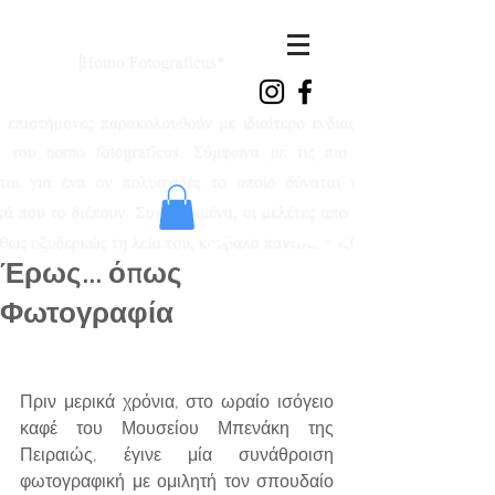
ioanna
vasdeki
Έρως... όπως
Φωτογραφία
Πριν μερικά χρόνια, στο ωραίο ισόγειο 
καφέ του Μουσείου Μπενάκη της 
Πειραιώς, έγινε μία συνάθροιση 
φωτογραφική με ομιλητή τον σπουδαίο 