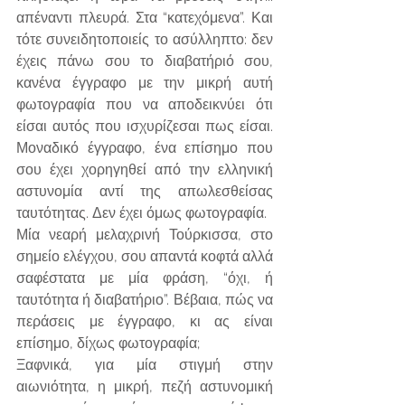
απέναντι πλευρά. Στα “κατεχόμενα”. Και 
τότε συνειδητοποιείς το ασύλληπτο: δεν 
έχεις πάνω σου το διαβατήριό σου, 
κανένα έγγραφο με την μικρή αυτή 
φωτογραφία που να αποδεικνύει ότι 
είσαι αυτός που ισχυρίζεσαι πως είσαι. 
Μοναδικό έγγραφο, ένα επίσημο που 
σου έχει χορηγηθεί από την ελληνική 
αστυνομία αντί της απωλεσθείσας 
ταυτότητας. Δεν έχει όμως φωτογραφία.
Μία νεαρή μελαχρινή Τούρκισσα, στο 
σημείο ελέγχου, σου απαντά κοφτά αλλά 
σαφέστατα με μία φράση, “όχι, ή 
ταυτότητα ή διαβατήριο”. Βέβαια, πώς να 
περάσεις με έγγραφο, κι ας είναι 
επίσημο, δίχως φωτογραφία;
Ξαφνικά, για μία στιγμή στην 
αιωνιότητα, η μικρή, πεζή αστυνομική 