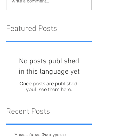
Write a comment...
Featured Posts
No posts published
in this language yet
Once posts are published,
you’ll see them here.
Recent Posts
Έρως... όπως Φωτογραφία