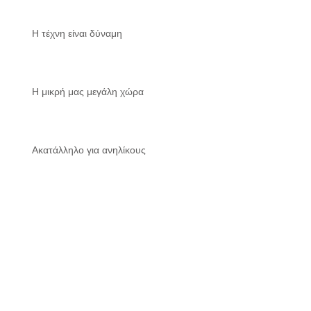
Η τέχνη είναι δύναμη
Η μικρή μας μεγάλη χώρα
Ακατάλληλο για ανηλίκους
Χάθηκε η ποίηση;
Archive