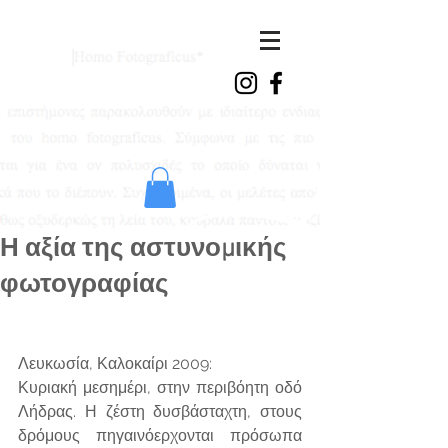
ioanna
vasdeki
Η αξία της αστυνομικής
φωτογραφίας
Λευκωσία, Καλοκαίρι 2009:
Κυριακή μεσημέρι, στην περιβόητη οδό 
Λήδρας. Η ζέστη δυσβάσταχτη, στους 
δρόμους πηγαινόερχονται πρόσωπα 