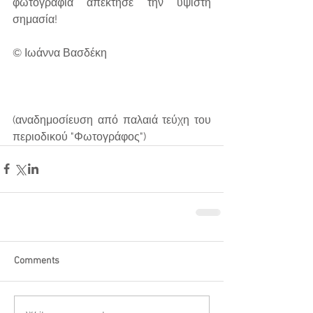
φωτογραφία απέκτησε την ύψιστη 
σημασία!
© Ιωάννα Βασδέκη
(αναδημοσίευση από παλαιά τεύχη του 
περιοδικού "Φωτογράφος")
Comments