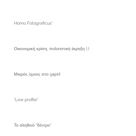
Homo Fotograficus*
Οικονομική κρίση, πολιτιστική έκρηξη (;)
Μικρός ύμνος στο χαρτί!
“Low profile”
Το αληθινό “δέντρο”