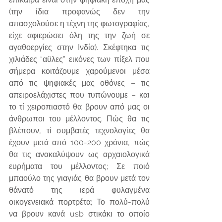
(την ίδια προφανώς δεν την 
απασχολούσε η τέχνη της φωτογραφίας, 
είχε αφιερώσει όλη της την ζωή σε 
αγαθοεργίες στην Ινδία). Σκέφτηκα τις 
χιλιάδες “αϋλες” εικόνες των πίξελ που 
σήμερα κοιτάζουμε χαρούμενοι μέσα 
από τις ψηφιακές μας οθόνες – τις 
απειροελάχιστες που τυπώνουμε – και 
το τί χειροπιαστό θα βρουν από μας οι 
άνθρωποι του μέλλοντος. Πώς θα τις 
βλέπουν, τί συμβατές τεχνολογίες θα 
έχουν μετά από 100-200 χρόνια, πώς 
θα τις ανακαλύψουν ως αρχαιολογικά 
ευρήματα του μέλλοντος; Σε ποιό 
μπαούλο της γιαγιάς θα βρουν μετά τον 
θάνατό της ιερά φυλαγμένα 
οικογενειακά πορτρέτα; Το πολύ-πολύ 
να βρουν κανά usb στικάκι το οποίο 