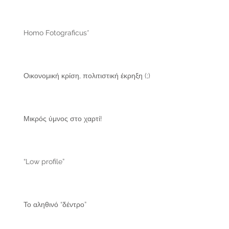
Homo Fotograficus*
Οικονομική κρίση, πολιτιστική έκρηξη (;)
Μικρός ύμνος στο χαρτί!
“Low profile”
Το αληθινό “δέντρο”