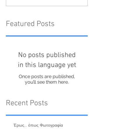
Featured Posts
No posts published
in this language yet
Once posts are published,
you’ll see them here.
Recent Posts
Έρως... όπως Φωτογραφία