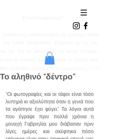
ioanna
vasdeki
Το αληθινό “δέντρο”
“Οι φωτογραφίες και οι τάφοι είναι τόσο 
λυπηρά κι αξιολύπητα όταν η γενιά που 
τα αγάπησε έχει φύγει.” Τα λόγια αυτά 
που έγραψε πριν πολλά χρόνια η 
μοναχή Γαβριηλία μου διάβασαν πριν 
λίγες ημέρες και σκέφτηκα πόσο 
επίκαιρα είναι στην ψηφιακή εποχή μας 