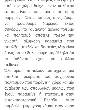
από την χώρα δείχνει έναν καλύτερο 
εαυτό, είναι επίσης μία διαπίστωση 
τετριμμένη. Ότι επισήμως συνεχίζουμε 
να προωθούμε διαρκώς, εκτός 
συνόρων, το “αθάνατο” αρχαίο πνεύμα 
και πολιτισμό, αποτελεί πλέον την 
γνωστή, οξύμωρη καραμέλα που 
πιπιλίζουμε εδώ και δεκαετίες (δεν είναι 
όμως σα να δηλώνουμε παράλληλα ότι 
το “αθάνατο” έχει προ πολλού 
πεθάνει;!;).
Όλα όμως αποτελούν ταυτόχρονα μία 
απόλυτη ακύρωση του σύγχρονου 
πολιτισμού που παράγει η χώρα και μία 
αναίρεση των σπουδαίων μυαλών που 
έχουν παραμείνει ή επιστρέψει στην 
αυτοκαταστροφική Ελλάδα. Αυτό 
συμβαίνει μικρογραφικά και στον χώρο 