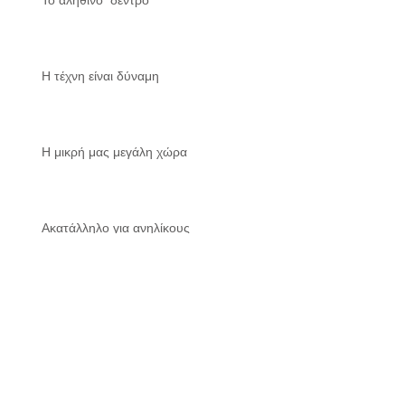
Η τέχνη είναι δύναμη
Η μικρή μας μεγάλη χώρα
Ακατάλληλο για ανηλίκους
Χάθηκε η ποίηση;
Archive