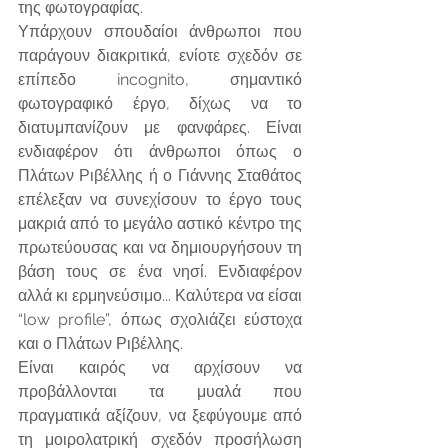
της φωτογραφίας.
Υπάρχουν σπουδαίοι άνθρωποι που 
παράγουν διακριτικά, ενίοτε σχεδόν σε 
επίπεδο incognito, σημαντικό 
φωτογραφικό έργο, δίχως να το 
διατυμπανίζουν με φανφάρες. Είναι 
ενδιαφέρον ότι άνθρωποι όπως ο 
Πλάτων Ριβέλλης ή ο Γιάννης Σταθάτος 
επέλεξαν να συνεχίσουν το έργο τους 
μακριά από το μεγάλο αστικό κέντρο της 
πρωτεύουσας και να δημιουργήσουν τη 
βάση τους σε ένα νησί. Ενδιαφέρον 
αλλά κι ερμηνεύσιμο... Καλύτερα να είσαι 
“low profile”, όπως σχολιάζει εύστοχα 
και ο Πλάτων Ριβέλλης.
Είναι καιρός να αρχίσουν να 
προβάλλονται τα μυαλά που 
πραγματικά αξίζουν, να ξεφύγουμε από 
τη μοιρολατρική σχεδόν προσήλωση 