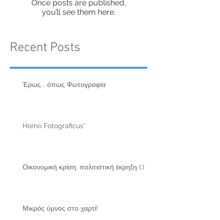
Once posts are published,
you’ll see them here.
Recent Posts
Έρως... όπως Φωτογραφία
Homo Fotograficus*
Οικονομική κρίση, πολιτιστική έκρηξη (;)
Μικρός ύμνος στο χαρτί!