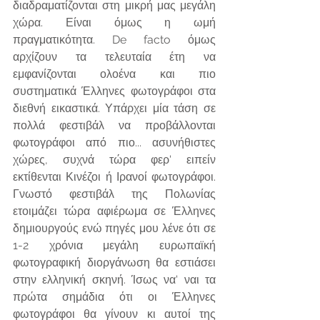
διαδραματίζονται στη μικρή μας μεγάλη 
χώρα. Είναι όμως η ωμή 
πραγματικότητα. De facto όμως 
αρχίζουν τα τελευταία έτη να 
εμφανίζονται ολοένα και πιο 
συστηματικά Έλληνες φωτογράφοι στα 
διεθνή εικαστικά. Υπάρχει μία τάση σε 
πολλά φεστιβάλ να προβάλλονται 
φωτογράφοι από πιο... ασυνήθιστες 
χώρες, συχνά τώρα φερ' ειπείν 
εκτίθενται Κινέζοι ή Ιρανοί φωτογράφοι. 
Γνωστό φεστιβάλ της Πολωνίας 
ετοιμάζει τώρα αφιέρωμα σε Έλληνες 
δημιουργούς ενώ πηγές μου λένε ότι σε 
1-2 χρόνια μεγάλη ευρωπαϊκή 
φωτογραφική διοργάνωση θα εστιάσει 
στην ελληνική σκηνή. Ίσως να' ναι τα 
πρώτα σημάδια ότι οι Έλληνες 
φωτογράφοι θα γίνουν κι αυτοί της 